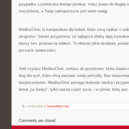
przypadku czytelniczka dostaje przekaz: masz prawo do drugiej o
zrozumienia, a Twoje samopoczucie jest warte uwagi.
MediluxClinic to kompendium dla kobiet, które chcą zadbać o sie
skrajności. Serwis przypomina, że najlepsze efekty dają konsekw
lepszy sen, przerwa na oddech. To właśnie takie działania, powta
poczucie sprawczości.
Jeśli czytasz MediluxClinic, trafiasz do przestrzeni, która stawia
blog dla tych, które chcą nazywać swoje potrzeby. Bez straszenia
bezpieczeństwo. MediluxClinic pomaga budować wiedzę i przypomi
temat „na kiedyś”, tylko ważna część życia – w rytmie, który jest 
CATEGORIES:
SADOWNICTWO
Comments are closed.