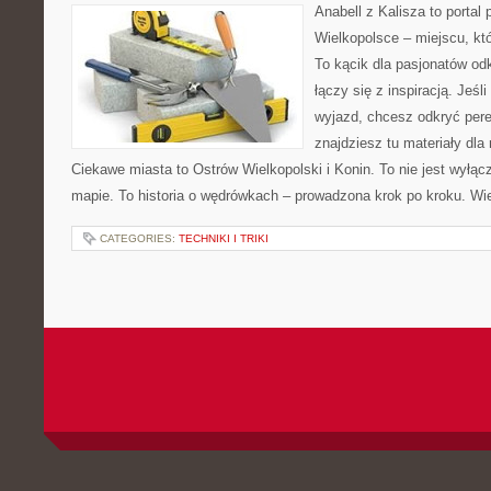
Anabell z Kalisza to portal
Wielkopolsce – miejscu, któr
To kącik dla pasjonatów od
łączy się z inspiracją. Jeś
wyjazd, chcesz odkryć pere
znajdziesz tu materiały dla
Ciekawe miasta to Ostrów Wielkopolski i Konin. To nie jest wyłąc
mapie. To historia o wędrówkach – prowadzona krok po kroku. Wie
CATEGORIES:
TECHNIKI I TRIKI