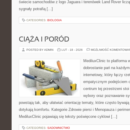
świecie samochodów z logo Jaguara i terenówek Land Rover liczą
sygnały potrafią […]
CATEGORIES:
BIOLOGIA
CIĄŻA I PORÓD
POSTED BY ADMIN
LUT - 18 - 2026
MOŻLIWOŚĆ KOMENTOWA
MediluxClinic to platforma 
dobrostanie pań na każdym 
internetowy, który łączy rz
empatycznym podejściem dl
centrum tej przestrzeni sto
wybory oraz poznawanie sy
powstają tak, aby ułatwiać orientację tematy, które często bywają
dotykają komfortu. Kategorie Zdrowie piersi i Menopauza i perim
MediluxClinic pojawiają się teksty poświęcone cyklowi […]
CATEGORIES:
SADOWNICTWO