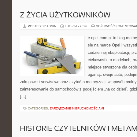
Z ŻYCIA UŻYTKOWNIKÓW
POSTED BY ADMIN
LUT - 24 - 2026
MOŻLIWOŚĆ KOMENTOWA
e-opel.com.pl to blog motor
się na marce Opel i wszyst
codziennej eksploatacji, pr
ciekawostki o modelach, ro
miejsce stworzone dla osób
ogarnąć swoje auto, podejm
zakupowe i serwisowe oraz czytać o motoryzacji w sposób prakty
zainteresowanie do samochodów z podejściem „na co dzień”, gdzie 
[…]
CATEGORIES:
ZARZĄDZANIE NIERUCHOMOŚCIAMI
HISTORIE CZYTELNIKÓW I META