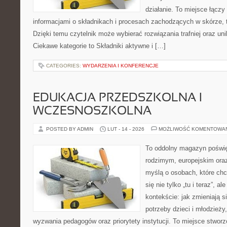
działanie. To miejsce łączy
informacjami o składnikach i procesach zachodzących w skórze, 
Dzięki temu czytelnik może wybierać rozwiązania trafniej oraz uni
Ciekawe kategorie to Składniki aktywne i […]
CATEGORIES:
WYDARZENIA I KONFERENCJE
EDUKACJA PRZEDSZKOLNA I
WCZESNOSZKOLNA
POSTED BY ADMIN
LUT - 14 - 2026
MOŻLIWOŚĆ KOMENTOWA
To oddolny magazyn poświę
rodzimym, europejskim ora
myślą o osobach, które chc
się nie tylko „tu i teraz”, 
kontekście: jak zmieniają s
potrzeby dzieci i młodzieży
wyzwania pedagogów oraz priorytety instytucji. To miejsce stworz