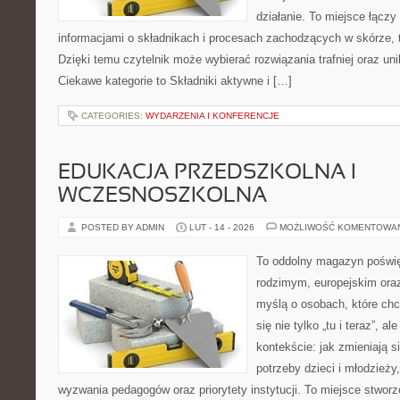
działanie. To miejsce łączy
informacjami o składnikach i procesach zachodzących w skórze, 
Dzięki temu czytelnik może wybierać rozwiązania trafniej oraz uni
Ciekawe kategorie to Składniki aktywne i […]
CATEGORIES:
WYDARZENIA I KONFERENCJE
EDUKACJA PRZEDSZKOLNA I
WCZESNOSZKOLNA
POSTED BY ADMIN
LUT - 14 - 2026
MOŻLIWOŚĆ KOMENTOWA
To oddolny magazyn poświę
rodzimym, europejskim ora
myślą o osobach, które chc
się nie tylko „tu i teraz”, 
kontekście: jak zmieniają s
potrzeby dzieci i młodzieży
wyzwania pedagogów oraz priorytety instytucji. To miejsce stworz