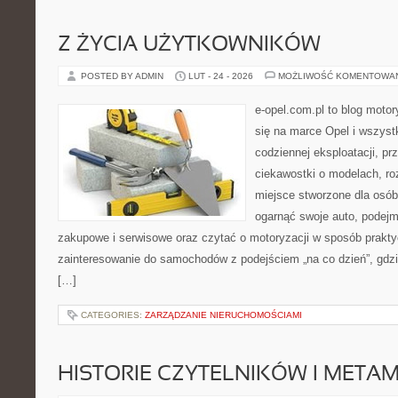
Z ŻYCIA UŻYTKOWNIKÓW
POSTED BY ADMIN
LUT - 24 - 2026
MOŻLIWOŚĆ KOMENTOWA
e-opel.com.pl to blog motor
się na marce Opel i wszyst
codziennej eksploatacji, pr
ciekawostki o modelach, ro
miejsce stworzone dla osób
ogarnąć swoje auto, podejm
zakupowe i serwisowe oraz czytać o motoryzacji w sposób prakty
zainteresowanie do samochodów z podejściem „na co dzień”, gdzie 
[…]
CATEGORIES:
ZARZĄDZANIE NIERUCHOMOŚCIAMI
HISTORIE CZYTELNIKÓW I META