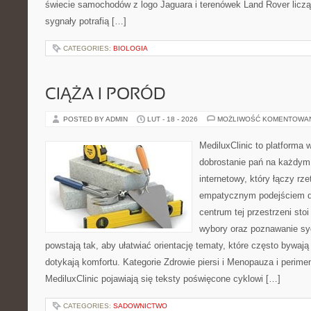
świecie samochodów z logo Jaguara i terenówek Land Rover liczą
sygnały potrafią […]
CATEGORIES:
BIOLOGIA
CIĄŻA I PORÓD
POSTED BY ADMIN
LUT - 18 - 2026
MOŻLIWOŚĆ KOMENTOWA
MediluxClinic to platforma 
dobrostanie pań na każdym 
internetowy, który łączy rz
empatycznym podejściem dl
centrum tej przestrzeni sto
wybory oraz poznawanie sy
powstają tak, aby ułatwiać orientację tematy, które często bywają
dotykają komfortu. Kategorie Zdrowie piersi i Menopauza i perim
MediluxClinic pojawiają się teksty poświęcone cyklowi […]
CATEGORIES:
SADOWNICTWO