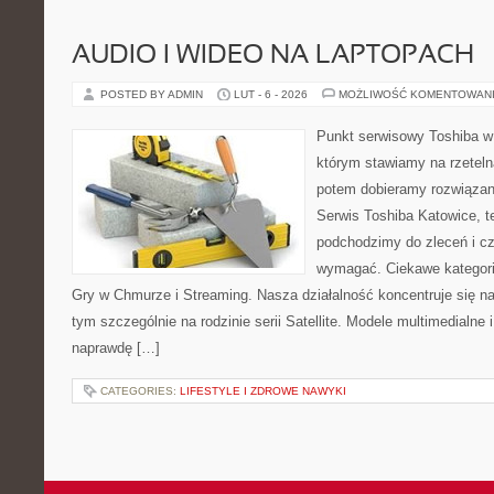
AUDIO I WIDEO NA LAPTOPACH
POSTED BY ADMIN
LUT - 6 - 2026
MOŻLIWOŚĆ KOMENTOWAN
Punkt serwisowy Toshiba w
którym stawiamy na rzeteln
potem dobieramy rozwiązanie
Serwis Toshiba Katowice, t
podchodzimy do zleceń i cz
wymagać. Ciekawe kategorie 
Gry w Chmurze i Streaming. Nasza działalność koncentruje się n
tym szczególnie na rodzinie serii Satellite. Modele multimedialne 
naprawdę […]
CATEGORIES:
LIFESTYLE I ZDROWE NAWYKI