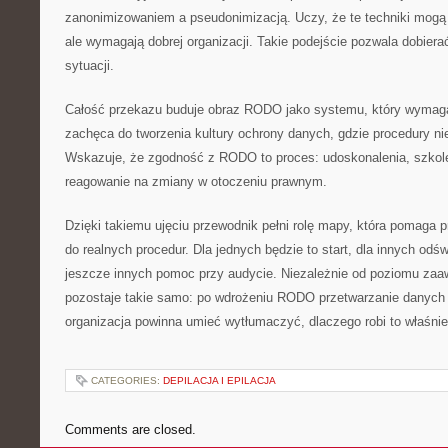
zanonimizowaniem a pseudonimizacją. Uczy, że te techniki mogą
ale wymagają dobrej organizacji. Takie podejście pozwala dobier
sytuacji.
Całość przekazu buduje obraz RODO jako systemu, który wymaga
zachęca do tworzenia kultury ochrony danych, gdzie procedury ni
Wskazuje, że zgodność z RODO to proces: udoskonalenia, szkole
reagowanie na zmiany w otoczeniu prawnym.
Dzięki takiemu ujęciu przewodnik pełni rolę mapy, która pomaga p
do realnych procedur. Dla jednych będzie to start, dla innych odśw
jeszcze innych pomoc przy audycie. Niezależnie od poziomu za
pozostaje takie samo: po wdrożeniu RODO przetwarzanie danych
organizacja powinna umieć wytłumaczyć, dlaczego robi to właśnie 
CATEGORIES:
DEPILACJA I EPILACJA
Comments are closed.