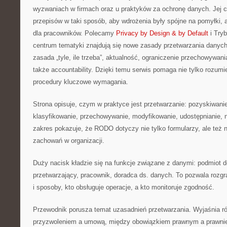
wyzwaniach w firmach oraz u praktyków za ochronę danych. Jej ce
przepisów w taki sposób, aby wdrożenia były spójne na pomyłki, 
dla pracowników. Polecamy
Privacy by Design & by Default
i Tryb
centrum tematyki znajdują się nowe zasady przetwarzania danych
zasada „tyle, ile trzeba”, aktualność, ograniczenie przechowywania
także accountability. Dzięki temu serwis pomaga nie tylko rozumie
procedury kluczowe wymagania.
Strona opisuje, czym w praktyce jest przetwarzanie: pozyskiwanie
klasyfikowanie, przechowywanie, modyfikowanie, udostępnianie, n
zakres pokazuje, że RODO dotyczy nie tylko formularzy, ale też 
zachowań w organizacji.
Duży nacisk kładzie się na funkcje związane z danymi: podmiot 
przetwarzający, pracownik, doradca ds. danych. To pozwala rozgr
i sposoby, kto obsługuje operacje, a kto monitoruje zgodność.
Przewodnik porusza temat uzasadnień przetwarzania. Wyjaśnia 
przyzwoleniem a umową, między obowiązkiem prawnym a prawni