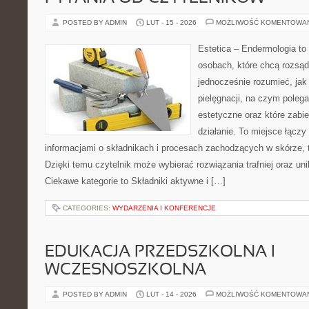
POSTED BY ADMIN
LUT - 15 - 2026
MOŻLIWOŚĆ KOMENTOWA
Estetica – Endermologia to
osobach, które chcą rozsąd
jednocześnie rozumieć, jak 
pielęgnacji, na czym poleg
estetyczne oraz które zabi
działanie. To miejsce łączy
informacjami o składnikach i procesach zachodzących w skórze, 
Dzięki temu czytelnik może wybierać rozwiązania trafniej oraz uni
Ciekawe kategorie to Składniki aktywne i […]
CATEGORIES:
WYDARZENIA I KONFERENCJE
EDUKACJA PRZEDSZKOLNA I
WCZESNOSZKOLNA
POSTED BY ADMIN
LUT - 14 - 2026
MOŻLIWOŚĆ KOMENTOWA