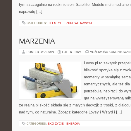
tym szczególnie na rodzinie serii Satellite. Modele multimedialne 
naprawdę […]
CATEGORIES:
LIFESTYLE I ZDROWE NAWYKI
MARZENIA
POSTED BY ADMIN
LUT - 6 - 2026
MOŻLIWOŚĆ KOMENTOWAN
Lovsy.pl to zakątek przepe
bliskość spotyka się z życi
momenty w pamiątkę serca.
romantycznych, ale też dla
potrzebują inspiracji do wy
gra na wyreżyserowaną miło
że realna bliskość składa się z małych decyzji: z troski, z dialogu,
nad tym, co naturalne. Zobacz kategorie Lovsy i Wstyd i […]
CATEGORIES:
EKO ŻYCIE I ENERGIA