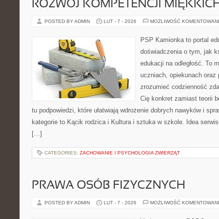
ROZWÓJ KOMPETENCJI MIĘKKIC
POSTED BY ADMIN
LUT - 7 - 2026
MOŻLIWOŚĆ KOMENTOWAN
PSP Kamionka to portal edu
doświadczenia o tym, jak k
edukacji na odległość. To 
uczniach, opiekunach oraz
zrozumieć codzienność zdaln
Cię konkret zamiast teorii 
tu podpowiedzi, które ułatwiają wdrożenie dobrych nawyków i sp
kategorie to Kącik rodzica i Kultura i sztuka w szkole. Idea serwi
[…]
CATEGORIES:
ZACHOWANIE I PSYCHOLOGIA ZWIERZĄT
PRAWA OSÓB FIZYCZNYCH
POSTED BY ADMIN
LUT - 7 - 2026
MOŻLIWOŚĆ KOMENTOWAN