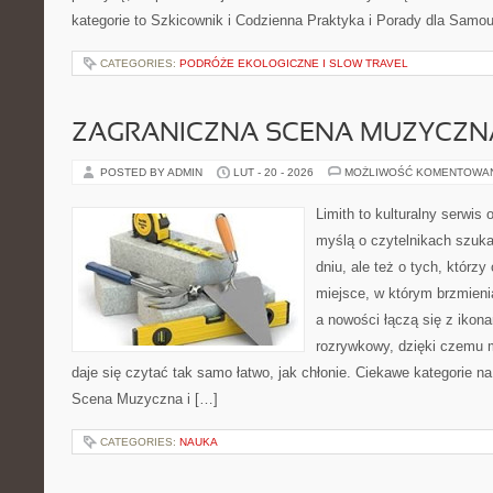
kategorie to Szkicownik i Codzienna Praktyka i Porady dla Sam
CATEGORIES:
PODRÓŻE EKOLOGICZNE I SLOW TRAVEL
ZAGRANICZNA SCENA MUZYCZN
POSTED BY ADMIN
LUT - 20 - 2026
MOŻLIWOŚĆ KOMENTOWA
Limith to kulturalny serwis
myślą o czytelnikach szuk
dniu, ale też o tych, którz
miejsce, w którym brzmienia
a nowości łączą się z ikon
rozrywkowy, dzięki czemu mu
daje się czytać tak samo łatwo, jak chłonie. Ciekawe kategorie na
Scena Muzyczna i […]
CATEGORIES:
NAUKA