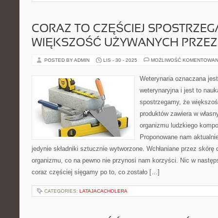
CORAZ TO CZĘŚCIEJ SPOSTRZEG
WIĘKSZOŚĆ UŻYWANYCH PRZEZ
POSTED BY ADMIN
LIS - 30 - 2025
MOŻLIWOŚĆ KOMENTOWAN
Weterynaria oznaczana jest
weterynaryjna i jest to nau
spostrzegamy, że większo
produktów zawiera w własn
organizmu ludzkiego komp
Proponowane nam aktualnie
jedynie składniki sztucznie wytworzone. Wchłaniane przez skórę 
organizmu, co na pewno nie przynosi nam korzyści. Nic w następs
coraz częściej sięgamy po to, co zostało […]
CATEGORIES:
LATAJACACHOLERA