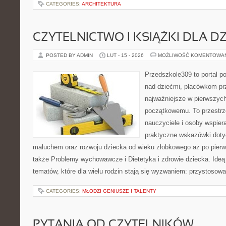
CATEGORIES:
ARCHITEKTURA
CZYTELNICTWO I KSIĄŻKI DLA DZ
POSTED BY ADMIN
LUT - 15 - 2026
MOŻLIWOŚĆ KOMENTOWA
Przedszkole309 to portal 
nad dziećmi, placówkom pr
najważniejsze w pierwszych
początkowemu. To przestrz
nauczyciele i osoby wspiera
praktyczne wskazówki doty
maluchem oraz rozwoju dziecka od wieku żłobkowego aż po pierw
także Problemy wychowawcze i Dietetyka i zdrowie dziecka. Ideą
tematów, które dla wielu rodzin stają się wyzwaniem: przystosow
CATEGORIES:
MŁODZI GENIUSZE I TALENTY
PYTANIA OD CZYTELNIKÓW