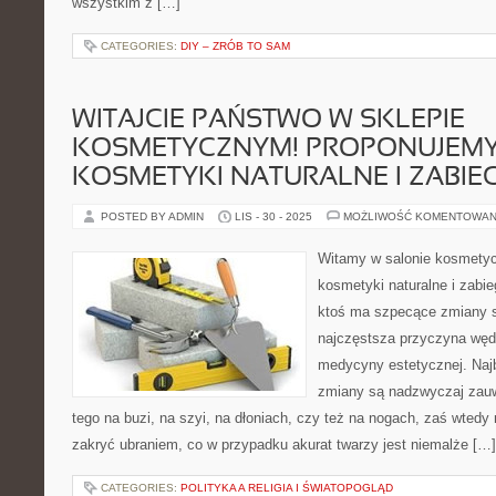
wszystkim z […]
CATEGORIES:
DIY – ZRÓB TO SAM
WITAJCIE PAŃSTWO W SKLEPIE
KOSMETYCZNYM! PROPONUJEM
KOSMETYKI NATURALNE I ZABIEG
POSTED BY ADMIN
LIS - 30 - 2025
MOŻLIWOŚĆ KOMENTOWAN
Witamy w salonie kosmet
kosmetyki naturalne i zabieg
ktoś ma szpecące zmiany sk
najczęstsza przyczyna węd
medycyny estetycznej. Najb
zmiany są nadzwyczaj zauw
tego na buzi, na szyi, na dłoniach, czy też na nogach, zaś wtedy 
zakryć ubraniem, co w przypadku akurat twarzy jest niemalże […]
CATEGORIES:
POLITYKA A RELIGIA I ŚWIATOPOGLĄD