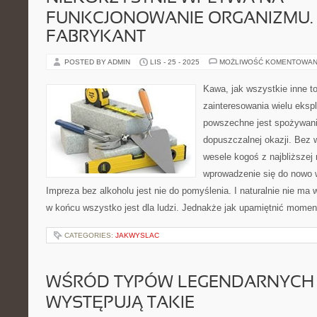
FUNKCJONOWANIE ORGANIZMU.
FABRYKANT
POSTED BY ADMIN
LIS - 25 - 2025
MOŻLIWOŚĆ KOMENTOWAN
Kawa, jak wszystkie inne t
zainteresowania wielu eksp
powszechne jest spożywani
dopuszczalnej okazji. Bez w
wesele kogoś z najbliższej 
wprowadzenie się do nowo 
Impreza bez alkoholu jest nie do pomyślenia. I naturalnie nie ma 
w końcu wszystko jest dla ludzi. Jednakże jak upamiętnić momen
CATEGORIES:
JAKWYSLAC
WŚRÓD TYPÓW LEGENDARNYCH 
WYSTĘPUJĄ TAKIE