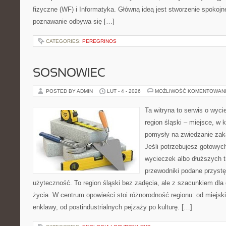
fizyczne (WF) i Informatyka. Główną ideą jest stworzenie spokojne
poznawanie odbywa się […]
CATEGORIES:
PEREGRINOS
SOSNOWIEC
POSTED BY ADMIN
LUT - 4 - 2026
MOŻLIWOŚĆ KOMENTOWAN
Ta witryna to serwis o wyc
region śląski – miejsce, w
pomysły na zwiedzanie zaką
Jeśli potrzebujesz gotowy
wycieczek albo dłuższych t
przewodniki podane przystę
użyteczność. To region śląski bez zadęcia, ale z szacunkiem dla
życia. W centrum opowieści stoi różnorodność regionu: od miejsk
enklawy, od postindustrialnych pejzaży po kulturę. […]