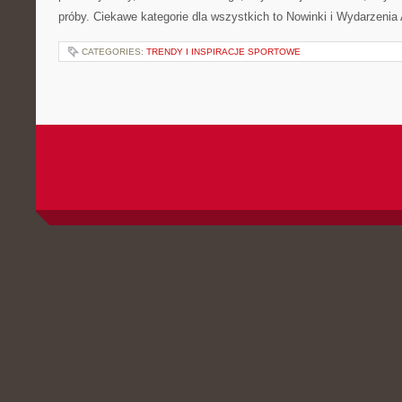
próby. Ciekawe kategorie dla wszystkich to Nowinki i Wydarzeni
CATEGORIES:
TRENDY I INSPIRACJE SPORTOWE