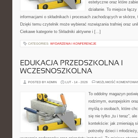
estetyczne oraz które zabi
działanie. To miejsce łączy
informacjami o składnikach i procesach zachodzących w skórze, 
Dzięki temu czytelnik może wybierać rozwiązania trafniej oraz uni
Ciekawe kategorie to Składniki aktywne i […]
CATEGORIES:
WYDARZENIA I KONFERENCJE
EDUKACJA PRZEDSZKOLNA I
WCZESNOSZKOLNA
POSTED BY ADMIN
LUT - 14 - 2026
MOŻLIWOŚĆ KOMENTOWA
To oddolny magazyn poświę
rodzimym, europejskim ora
myślą o osobach, które chc
się nie tylko „tu i teraz”, 
kontekście: jak zmieniają s
potrzeby dzieci i młodzieży