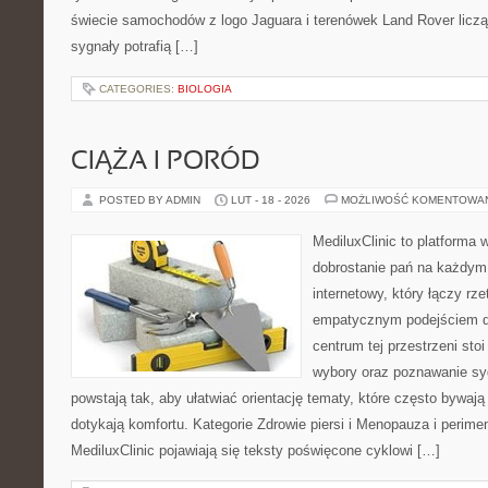
świecie samochodów z logo Jaguara i terenówek Land Rover liczą
sygnały potrafią […]
CATEGORIES:
BIOLOGIA
CIĄŻA I PORÓD
POSTED BY ADMIN
LUT - 18 - 2026
MOŻLIWOŚĆ KOMENTOWA
MediluxClinic to platforma 
dobrostanie pań na każdym 
internetowy, który łączy rz
empatycznym podejściem dl
centrum tej przestrzeni sto
wybory oraz poznawanie sy
powstają tak, aby ułatwiać orientację tematy, które często bywają
dotykają komfortu. Kategorie Zdrowie piersi i Menopauza i perim
MediluxClinic pojawiają się teksty poświęcone cyklowi […]