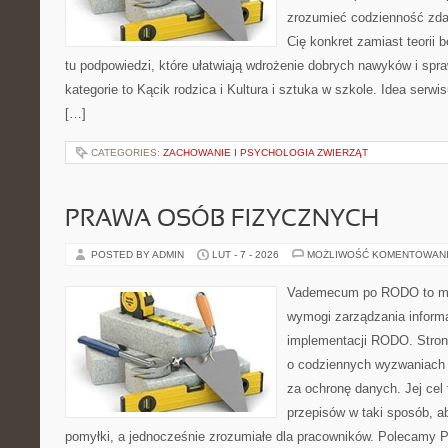
zrozumieć codzienność zdaln
Cię konkret zamiast teorii 
tu podpowiedzi, które ułatwiają wdrożenie dobrych nawyków i sp
kategorie to Kącik rodzica i Kultura i sztuka w szkole. Idea serwi
[…]
CATEGORIES:
ZACHOWANIE I PSYCHOLOGIA ZWIERZĄT
PRAWA OSÓB FIZYCZNYCH
POSTED BY ADMIN
LUT - 7 - 2026
MOŻLIWOŚĆ KOMENTOWAN
Vademecum po RODO to mie
wymogi zarządzania informa
implementacji RODO. Stron
o codziennych wyzwaniach 
za ochronę danych. Jej cel 
przepisów w taki sposób, a
pomyłki, a jednocześnie zrozumiałe dla pracowników. Polecamy P