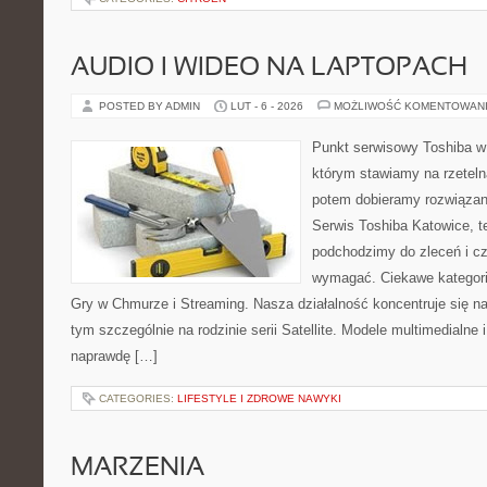
AUDIO I WIDEO NA LAPTOPACH
POSTED BY ADMIN
LUT - 6 - 2026
MOŻLIWOŚĆ KOMENTOWAN
Punkt serwisowy Toshiba w
którym stawiamy na rzeteln
potem dobieramy rozwiązanie
Serwis Toshiba Katowice, t
podchodzimy do zleceń i cz
wymagać. Ciekawe kategorie 
Gry w Chmurze i Streaming. Nasza działalność koncentruje się n
tym szczególnie na rodzinie serii Satellite. Modele multimedialne 
naprawdę […]
CATEGORIES:
LIFESTYLE I ZDROWE NAWYKI
MARZENIA