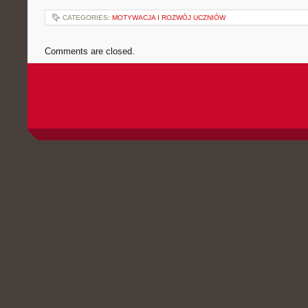
CATEGORIES:
MOTYWACJA I ROZWÓJ UCZNIÓW
Comments are closed.