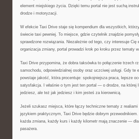
element miejskiego życia. Dzięki temu portal nie jest suchą instruk
drodze i motoryzacji.
W efekcie Taxi Drive staje się kompendium dla wszystkich, którz
świecie taxi pewniej. To miejsce, gdzie czytelnik znajdzie pomysł
sprawdzone rozwiązania. Niezależnie od tego, czy interesuje Cię e
organizacja zmiany, portal prowadzi krok po kroku przez tematy w
Taxi Drive przypomina, że dobra taksówka to połączenie trzech r
samochodu, odpowiedzialnej osoby oraz uczciwej usługi. Gdy te e
powstaje jakość, która procentuje: spokojniejsza praca, lepsze oc
satysfakcja. I właśnie o tym jest ten portal — o drodze, na której l
jedziesz, ale też jak jedziesz i kim jesteś za kierownicą.
Jeżeli szukasz miejsca, które łączy techniczne tematy z realiami
językiem praktycznym, Taxi Drive będzie dobrym przewodnikiem. 
każda zmiana, każdy kurs i każdy kilometr mają znaczenie — dla a
pasażera.