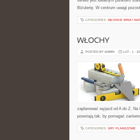
serwis jest idealnym punktem star
Biżuterię. W centrum uwagi pozost
CATEGORIES:
WŁOSKIE WINA I NA
WŁOCHY
POSTED BY ADMIN
LUT - 1 - 2
zaplanować wyjazd od A do Z. Na 
powstają tak, by pomagać zarówno
CATEGORIES:
GRY PLANSZOWE