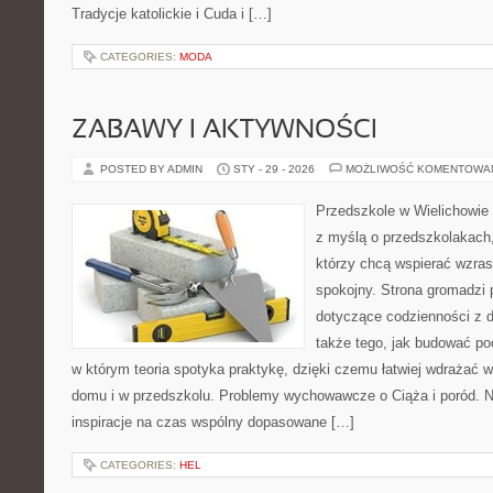
Tradycje katolickie i Cuda i […]
CATEGORIES:
MODA
ZABAWY I AKTYWNOŚCI
POSTED BY ADMIN
STY - 29 - 2026
MOŻLIWOŚĆ KOMENTOWA
Przedszkole w Wielichowie 
z myślą o przedszkolakach
którzy chcą wspierać wzras
spokojny. Strona gromadzi
dotyczące codzienności z d
także tego, jak budować poc
w którym teoria spotyka praktykę, dzięki czemu łatwiej wdrażać 
domu i w przedszkolu. Problemy wychowawcze o Ciąża i poród. Na
inspiracje na czas wspólny dopasowane […]
CATEGORIES:
HEL