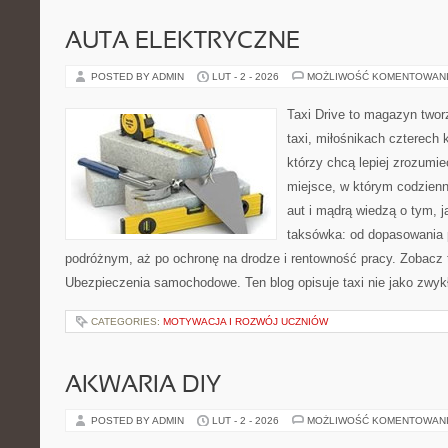
AUTA ELEKTRYCZNE
POSTED BY ADMIN
LUT - 2 - 2026
MOŻLIWOŚĆ KOMENTOWAN
Taxi Drive to magazyn twor
taxi, miłośnikach czterech 
którzy chcą lepiej zrozumi
miejsce, w którym codzienn
aut i mądrą wiedzą o tym, 
taksówka: od dopasowania p
podróżnym, aż po ochronę na drodze i rentowność pracy. Zobacz
Ubezpieczenia samochodowe. Ten blog opisuje taxi nie jako zwyk
CATEGORIES:
MOTYWACJA I ROZWÓJ UCZNIÓW
AKWARIA DIY
POSTED BY ADMIN
LUT - 2 - 2026
MOŻLIWOŚĆ KOMENTOWAN