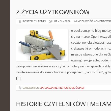
Z ŻYCIA UŻYTKOWNIKÓW
POSTED BY ADMIN
LUT - 24 - 2026
MOŻLIWOŚĆ KOMENTOWA
e-opel.com.pl to blog motor
się na marce Opel i wszyst
codziennej eksploatacji, pr
ciekawostki o modelach, ro
miejsce stworzone dla osób
ogarnąć swoje auto, podejm
zakupowe i serwisowe oraz czytać o motoryzacji w sposób prakty
zainteresowanie do samochodów z podejściem „na co dzień”, gdzie 
[…]
CATEGORIES:
ZARZĄDZANIE NIERUCHOMOŚCIAMI
HISTORIE CZYTELNIKÓW I META