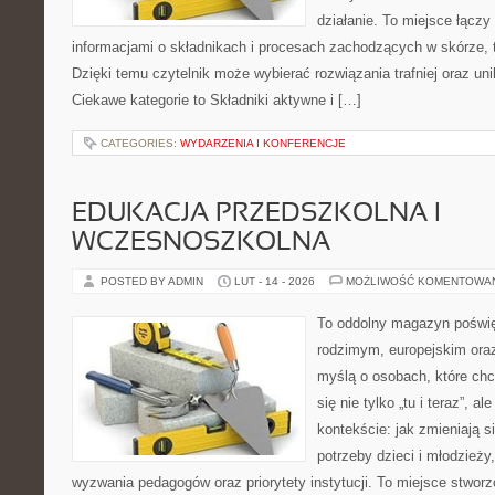
działanie. To miejsce łączy
informacjami o składnikach i procesach zachodzących w skórze, 
Dzięki temu czytelnik może wybierać rozwiązania trafniej oraz uni
Ciekawe kategorie to Składniki aktywne i […]
CATEGORIES:
WYDARZENIA I KONFERENCJE
EDUKACJA PRZEDSZKOLNA I
WCZESNOSZKOLNA
POSTED BY ADMIN
LUT - 14 - 2026
MOŻLIWOŚĆ KOMENTOWA
To oddolny magazyn poświę
rodzimym, europejskim ora
myślą o osobach, które chc
się nie tylko „tu i teraz”, 
kontekście: jak zmieniają s
potrzeby dzieci i młodzieży
wyzwania pedagogów oraz priorytety instytucji. To miejsce stworz