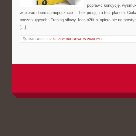
poprawić kondycję, wysmukl
wspierać dobre samopoczucie — bez presji, za to z planem. Cieka
początkujących i Trening siłowy. Idea o2fit.pl opiera się na pros
[…]
CATEGORIES:
PRZEPISY DROGOWE W PRAKTYCE