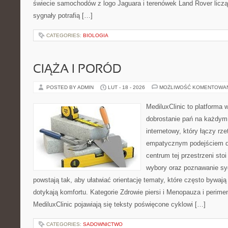
świecie samochodów z logo Jaguara i terenówek Land Rover liczą
sygnały potrafią […]
CATEGORIES:
BIOLOGIA
CIĄŻA I PORÓD
POSTED BY ADMIN
LUT - 18 - 2026
MOŻLIWOŚĆ KOMENTOWA
MediluxClinic to platforma 
dobrostanie pań na każdym 
internetowy, który łączy rz
empatycznym podejściem dl
centrum tej przestrzeni sto
wybory oraz poznawanie sy
powstają tak, aby ułatwiać orientację tematy, które często bywają
dotykają komfortu. Kategorie Zdrowie piersi i Menopauza i perim
MediluxClinic pojawiają się teksty poświęcone cyklowi […]
CATEGORIES:
SADOWNICTWO