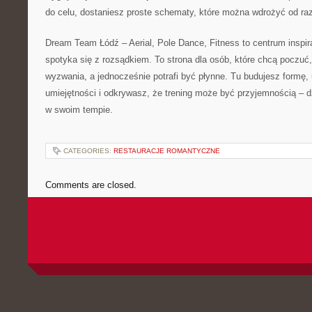
do celu, dostaniesz proste schematy, które można wdrożyć od ra
Dream Team Łódź – Aerial, Pole Dance, Fitness to centrum inspir
spotyka się z rozsądkiem. To strona dla osób, które chcą poczuć, 
wyzwania, a jednocześnie potrafi być płynne. Tu budujesz formę
umiejętności i odkrywasz, że trening może być przyjemnością – dz
w swoim tempie.
CATEGORIES:
RESTAURACJE ROMANTYCZNE
Comments are closed.