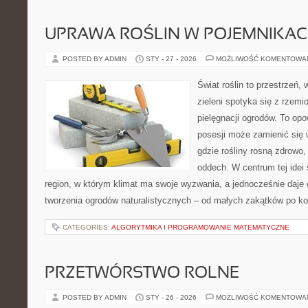
UPRAWA ROŚLIN W POJEMNIKA
POSTED BY ADMIN
STY - 27 - 2026
MOŻLIWOŚĆ KOMENTOWA
Świat roślin to przestrzeń, 
zieleni spotyka się z rzemi
pielęgnacji ogrodów. To opo
posesji może zamienić się 
gdzie rośliny rosną zdrowo,
oddech. W centrum tej idei s
region, w którym klimat ma swoje wyzwania, a jednocześnie daje
tworzenia ogrodów naturalistycznych – od małych zakątków po 
CATEGORIES:
ALGORYTMIKA I PROGRAMOWANIE MATEMATYCZNE
PRZETWÓRSTWO ROLNE
POSTED BY ADMIN
STY - 26 - 2026
MOŻLIWOŚĆ KOMENTOWA