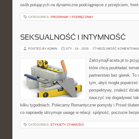
osób polujących na dynamiczne podciągnięcie z przejściem, front 
CATEGORIES:
PROGRAMY I PODRĘCZNIKI
SEKSUALNOŚĆ I INTYMNOŚĆ
POSTED BY ADMIN
STY - 24 - 2026
MOŻLIWOŚĆ KOMENTOWA
ZatrzymajFaceta.pl to przyj
które chcą poukładać tema
partnerstwo bez gierek. To
tym, abyś mogła popatrzeć 
perspektywy, znaleźć dział
nauczyć się dogadywać tak,
kilku tygodniach. Polecamy Romantyczne pomysły i Przed ślubem
co naprawdę utrzymuje uwagę w relacji: spójność, poczucie bezp
CATEGORIES:
ETYKIETY ŻYWNOŚCI