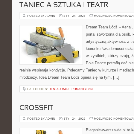
TANIEC A SZTUKA I TEATR
POSTED BY ADMIN
STY - 24 - 2026
MOŻLIWOŚĆ KOMENTOWA
Dream Team Łódź – Aerial, 
portal stworzona dla osób, 
artystyczną aktywność z tre
kierunku świadomości ciała.
wszystkich, którzy czują, ż
Pole Dance potrafią dać nie 
realnie wspierają kondycję. Polecamy Taniec w kulturze i mediach i
młodzieży. Idea Dream Team Łódź opiera się na tym, […]
CATEGORIES:
RESTAURACJE ROMANTYCZNE
CROSSFIT
POSTED BY ADMIN
STY - 24 - 2026
MOŻLIWOŚĆ KOMENTOWA
Bieganiewwarszawie.pl to k