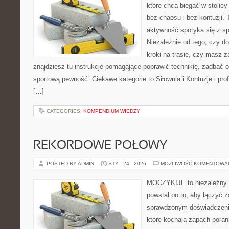
które chcą biegać w stolicy
bez chaosu i bez kontuzji. 
aktywność spotyka się z s
Niezależnie od tego, czy d
kroki na trasie, czy masz z
znajdziesz tu instrukcje pomagające poprawić technikię, zadbać
sportową pewność. Ciekawe kategorie to Siłownia i Kontuzje i prof
[…]
CATEGORIES:
KOMPENDIUM WIEDZY
REKORDOWE POŁOWY
POSTED BY ADMIN
STY - 24 - 2026
MOŻLIWOŚĆ KOMENTOWA
MOCZYKIJE to niezależny w
powstał po to, aby łączyć 
sprawdzonym doświadczenie
które kochają zapach poran