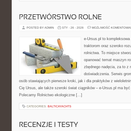
PRZETWÓRSTWO ROLNE
POSTED BY ADMIN
STY - 26 - 2026
MOŻLIWOŚĆ KOMENTOWA
e-Ursus.pl to kompleksowa
traktorom oraz szeroko roz
rolnictwa. To miejsce stwor
opanować temat maszyn rol
zbędnego nadęcia, za to z 
doświadczenia. Serwis gro
osób stawiających pierwsze kroki, jak i dla praktyków z wieloletni
Cię Ursus, ale także szeroki świat ciągników – e-Ursus.pl ma by
Polecamy Rolnictwo ekologiczne […]
CATEGORIES:
BALTICAYACHTS
RECENZJE I TESTY