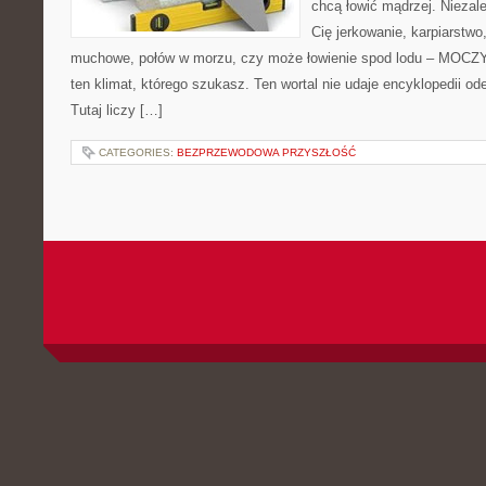
chcą łowić mądrzej. Niezale
Cię jerkowanie, karpiarstwo
muchowe, połów w morzu, czy może łowienie spod lodu – MOCZY
ten klimat, którego szukasz. Ten wortal nie udaje encyklopedii od
Tutaj liczy […]
CATEGORIES:
BEZPRZEWODOWA PRZYSZŁOŚĆ