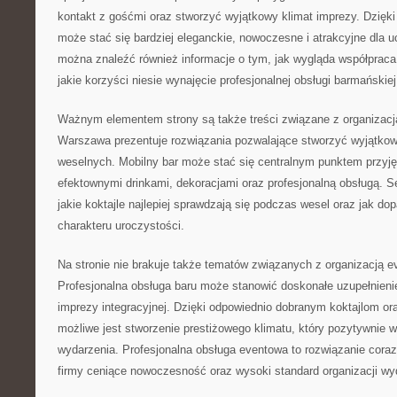
kontakt z gośćmi oraz stworzyć wyjątkowy klimat imprezy. Dzięk
może stać się bardziej eleganckie, nowoczesne i atrakcyjne dla u
można znaleźć również informacje o tym, jak wygląda współprac
jakie korzyści niesie wynajęcie profesjonalnej obsługi barmańskiej
Ważnym elementem strony są także treści związane z organizac
Warszawa prezentuje rozwiązania pozwalające stworzyć wyjątkową
weselnych. Mobilny bar może stać się centralnym punktem przyję
efektownymi drinkami, dekoracjami oraz profesjonalną obsługą. S
jakie koktajle najlepiej sprawdzają się podczas wesel oraz jak 
charakteru uroczystości.
Na stronie nie brakuje także tematów związanych z organizacją 
Profesjonalna obsługa baru może stanowić doskonałe uzupełnienie 
imprezy integracyjnej. Dzięki odpowiednio dobranym koktajlom or
możliwe jest stworzenie prestiżowego klimatu, który pozytywnie w
wydarzenia. Profesjonalna obsługa eventowa to rozwiązanie coraz
firmy ceniące nowoczesność oraz wysoki standard organizacji wy