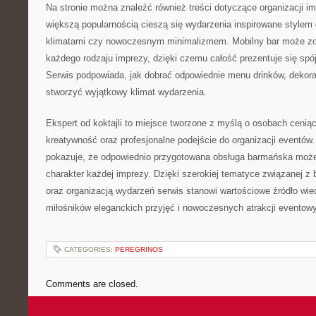
Na stronie można znaleźć również treści dotyczące organizacji 
większą popularnością cieszą się wydarzenia inspirowane stylem 
klimatami czy nowoczesnym minimalizmem. Mobilny bar może z
każdego rodzaju imprezy, dzięki czemu całość prezentuje się spójn
Serwis podpowiada, jak dobrać odpowiednie menu drinków, dekora
stworzyć wyjątkowy klimat wydarzenia.
Ekspert od koktajli to miejsce tworzone z myślą o osobach cenią
kreatywność oraz profesjonalne podejście do organizacji eventów. 
pokazuje, że odpowiednio przygotowana obsługa barmańska może
charakter każdej imprezy. Dzięki szerokiej tematyce związanej 
oraz organizacją wydarzeń serwis stanowi wartościowe źródło wie
miłośników eleganckich przyjęć i nowoczesnych atrakcji eventow
CATEGORIES:
PEREGRINOS
Comments are closed.