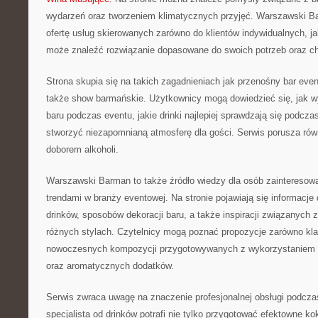
wydarzeń oraz tworzeniem klimatycznych przyjęć. Warszawski B
ofertę usług skierowanych zarówno do klientów indywidualnych, ja
może znaleźć rozwiązanie dopasowane do swoich potrzeb oraz ch
Strona skupia się na takich zagadnieniach jak przenośny bar eve
także show barmańskie. Użytkownicy mogą dowiedzieć się, jak w
baru podczas eventu, jakie drinki najlepiej sprawdzają się podcza
stworzyć niezapomnianą atmosferę dla gości. Serwis porusza ró
doborem alkoholi.
Warszawski Barman to także źródło wiedzy dla osób zaintereso
trendami w branży eventowej. Na stronie pojawiają się informacj
drinków, sposobów dekoracji baru, a także inspiracji związanych 
różnych stylach. Czytelnicy mogą poznać propozycje zarówno klas
nowoczesnych kompozycji przygotowywanych z wykorzystaniem
oraz aromatycznych dodatków.
Serwis zwraca uwagę na znaczenie profesjonalnej obsługi podcza
specjalista od drinków potrafi nie tylko przygotować efektowne kok