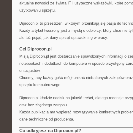
aktualne nowości ze świata IT i użyteczne wskazówki, które po
użytkowaniu sprzętu.
Diprocon.pl to przestrzeń, w którym przenikają się pasja do techno
Każdy artykuł tworzony jest z myślą o odbiorcy, który chce nie ty
ale też pojąć, jak dany sprzęt sprawdzi się w pracy.
Cel Diprocon.pl
Misją Diprocon.pl jest dostarczanie sprawdzonych informacji o 
notebookach i dodatkach do komputera w sposób przystępny zarów
entuzjastów.
Chcemy, aby każdy gość mógł unikać nietrafionych zakupów oraz
sprzętu komputerowego.
Diprocon.pl kładzie nacisk na jakość treści, dlatego recenzje pr
oraz bez zbędnego żargonu.
Każda publikacja ma wspierać rozwiązywanie konkretnych problem
dane techniczne od producenta.
Co odkryjesz na Diprocon.pl?