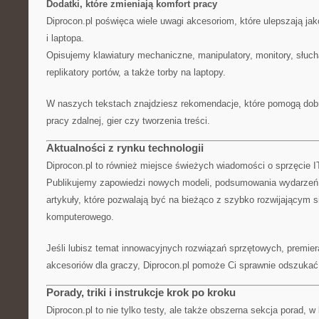
Dodatki, które zmieniają komfort pracy
Diprocon.pl poświęca wiele uwagi akcesoriom, które ulepszają ja
i laptopa.
Opisujemy klawiatury mechaniczne, manipulatory, monitory, słuch
replikatory portów, a także torby na laptopy.
W naszych tekstach znajdziesz rekomendacje, które pomogą dob
pracy zdalnej, gier czy tworzenia treści.
Aktualności z rynku technologii
Diprocon.pl to również miejsce świeżych wiadomości o sprzęcie I
Publikujemy zapowiedzi nowych modeli, podsumowania wydarzeń,
artykuły, które pozwalają być na bieżąco z szybko rozwijającym 
komputerowego.
Jeśli lubisz temat innowacyjnych rozwiązań sprzętowych, premi
akcesoriów dla graczy, Diprocon.pl pomoże Ci sprawnie odszukać
Porady, triki i instrukcje krok po kroku
Diprocon.pl to nie tylko testy, ale także obszerna sekcja porad, w