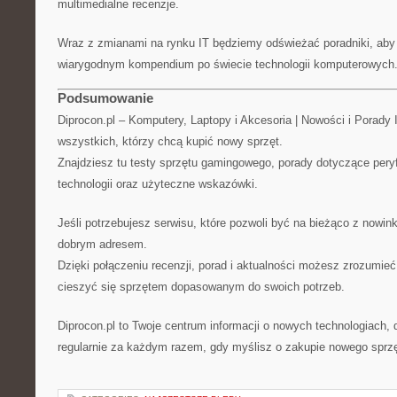
multimedialne recenzje.
Wraz z zmianami na rynku IT będziemy odświeżać poradniki, aby 
wiarygodnym kompendium po świecie technologii komputerowych
Podsumowanie
Diprocon.pl – Komputery, Laptopy i Akcesoria | Nowości i Porady I
wszystkich, którzy chcą kupić nowy sprzęt.
Znajdziesz tu testy sprzętu gamingowego, porady dotyczące peryf
technologii oraz użyteczne wskazówki.
Jeśli potrzebujesz serwisu, które pozwoli być na bieżąco z nowink
dobrym adresem.
Dzięki połączeniu recenzji, porad i aktualności możesz zrozumieć
cieszyć się sprzętem dopasowanym do swoich potrzeb.
Diprocon.pl to Twoje centrum informacji o nowych technologiach,
regularnie za każdym razem, gdy myślisz o zakupie nowego sprzę