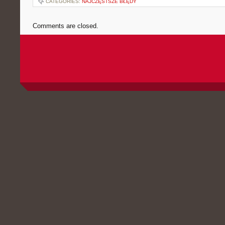
CATEGORIES:
NAJCZĘSTSZE BŁĘDY
Comments are closed.