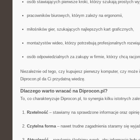
osób stawiających pierwsze kroki, którzy szukają prostych wy
pracowników biurowych, którym zależy na ergonomii,
miłośników gier, szukających najlepszych kart graficznych,
montażystów wideo, którzy potrzebują profesjonalnych rozwią
osób odpowiedzialnych za zakupy w firmie, którzy chcą racjon
Niezależnie od tego, czy kupujesz pierwszy komputer, czy może i
Diprocon.pl da Ci przydatną wiedzę.
Dlaczego warto wracać na Diprocon.pl?
To, co charakteryzuje Diprocon.pl, to synergia kilku istotnych zale
Rzetelność
– stawiamy na sprawdzone informacje oraz opinię
Czytelna forma
– nawet trudne zagadnienia staramy się wyja
Aktualność
– regularnie śledzimy rynek, aby informacje były