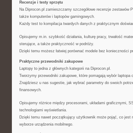
Recenzje i testy sprzętu
Na Diprocon.pl zamieszczamy szczegółowe recenzje zestawów PC
także komputerów i laptopów gamingowych.
Każdy test to kompilacja twardych danych z praktycznym doświ
Opisujemy m.in. szybkość działania, kulturę pracy, trwałość mate
sterujące, a także praktyczność w podróży.
Dzięki temu możesz łatwiej porównać modele bez konieczności prz
Praktyczne przewodniki zakupowe
Laptopy to jedna z głównych kategorii na Diprocon.pl.
Tworzymy przewodniki zakupowe, które pomagają wybór laptopa d
Znajdziesz u nas sugestie, jak wybrać parametry do swoich potrz
finansowych.
Opisujemy różnice między procesorami, układami graficznymi, S
technologiami wyświetlania.
Dzięki temu nawet początkujący użytkownik może pojąć, co jest 
wyborze urządzenia mobilnego.