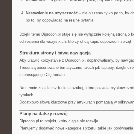
Nastawienie na użyteczność
– nie piszemy tylko po to, by do
po to, by odpowiadać na realne pytania.
Dzięki temu Diprocon.pl staje się nie wyłącznie kolejną stroną o
odniesienia dla wszystkich, którzy chcą kupić odpowiedni sprzęt.
Struktura strony i łatwa nawigacja
Aby ułatwić korzystanie z Diprocon.pl, dopilnowaliśmy, by nawigacj
Treści są posortowane tematycznie, takich jak laptopy, dzięki c
interesującego Cię tematu.
Na stronie znajdziesz funkcja szukaj, która pozwala błyskawiczni
tytułach.
Dodatkowo słowa kluczowe przy artykułach pomagają w odkrywani
Plany na dalszy rozwój
Diprocon.pl to projekt, który ciągle się rozwija.
Planujemy dodawać nowe kategorie sprzętu, takie jak porównania 