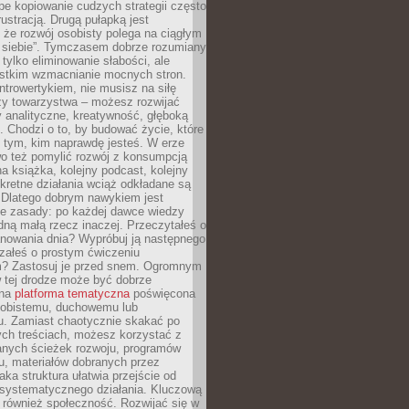
epe kopiowanie cudzych strategii często
rustracją. Drugą pułapką jest
 że rozwój osobisty polega na ciągłym
u siebie”. Tymczasem dobrze rozumiany
 tylko eliminowanie słabości, ale
stkim wzmacnianie mocnych stron.
introwertykiem, nie musisz na siłę
y towarzystwa – możesz rozwijać
y analityczne, kreatywność, głęboką
. Chodzi o to, by budować życie, które
z tym, kim naprawdę jesteś. W erze
wo też pomylić rozwój z konsumpcją
jna książka, kolejny podcast, kolejny
retne działania wciąż odkładane są
. Dlatego dobrym nawykiem jest
e zasady: po każdej dawce wiedzy
dną małą rzecz inaczej. Przeczytałeś o
anowania dnia? Wypróbuj ją następnego
załeś o prostym ćwiczeniu
 Zastosuj je przed snem. Ogromnym
 tej drodze może być dobrze
ana
platforma tematyczna
poświęcona
sobistemu, duchowemu lub
 Zamiast chaotycznie skakać po
ch treściach, możesz korzystać z
nych ścieżek rozwoju, programów
u, materiałów dobranych przez
aka struktura ułatwia przejście od
o systematycznego działania. Kluczową
 również społeczność. Rozwijać się w