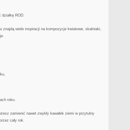
ć działkę ROD.
 znajdą wiele inspiracji na kompozycje kwiatowe, skalniaki,
je.
ku,
ach roku.
możesz zamienić nawet zwykły kawałek ziemi w przytulny
przez cały rok.