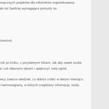
snoręcznych projektów dla miłośników majsterkowania.
le też bardziej wymagające pomysły na:
stworzeń,
krok po kroku, z przydatnymi trikami, tak aby nawet osoba
 coś własnymi rękami i upiększyć swój ogród.
owcy zawsze wiedzieli, co dobrze zrobić w danym miesiącu.
harmonogramy, w których znajdziesz informacje, kiedy: