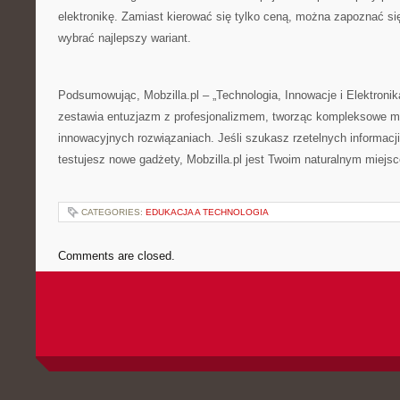
elektronikę. Zamiast kierować się tylko ceną, można zapoznać się
wybrać najlepszy wariant.
Podsumowując, Mobzilla.pl – „Technologia, Innowacje i Elektronika 
zestawia entuzjazm z profesjonalizmem, tworząc kompleksowe mi
innowacyjnych rozwiązaniach. Jeśli szukasz rzetelnych informacji 
testujesz nowe gadżety, Mobzilla.pl jest Twoim naturalnym miejsc
CATEGORIES:
EDUKACJA A TECHNOLOGIA
Comments are closed.