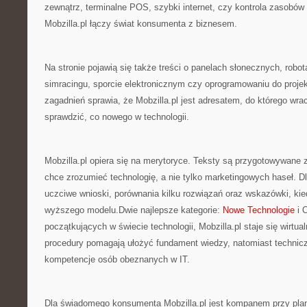
zewnątrz, terminalne POS, szybki internet, czy kontrola zasobów
Mobzilla.pl łączy świat konsumenta z biznesem.
Na stronie pojawią się także treści o panelach słonecznych, rob
simracingu, sporcie elektronicznym czy oprogramowaniu do projek
zagadnień sprawia, że Mobzilla.pl jest adresatem, do którego wrac
sprawdzić, co nowego w technologii.
Mobzilla.pl opiera się na merytoryce. Teksty są przygotowywane z
chce zrozumieć technologię, a nie tylko marketingowych haseł. D
uczciwe wnioski, porównania kilku rozwiązań oraz wskazówki, kie
wyższego modelu.Dwie najlepsze kategorie:
Nowe Technologie
i 
początkujących w świecie technologii, Mobzilla.pl staje się wirtu
procedury pomagają ułożyć fundament wiedzy, natomiast technicz
kompetencje osób obeznanych w IT.
Dla świadomego konsumenta Mobzilla.pl jest kompanem przy pla