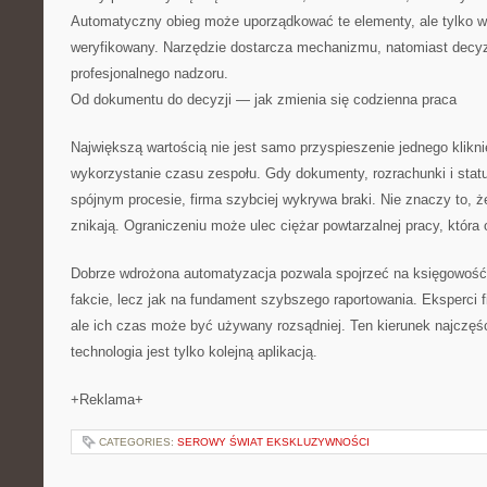
Automatyczny obieg może uporządkować te elementy, ale tylko wte
weryfikowany. Narzędzie dostarcza mechanizmu, natomiast decy
profesjonalnego nadzoru.
Od dokumentu do decyzji — jak zmienia się codzienna praca
Największą wartością nie jest samo przyspieszenie jednego klikni
wykorzystanie czasu zespołu. Gdy dokumenty, rozrachunki i sta
spójnym procesie, firma szybciej wykrywa braki. Nie znaczy to, ż
znikają. Ograniczeniu może ulec ciężar powtarzalnej pracy, która 
Dobrze wdrożona automatyzacja pozwala spojrzeć na księgowość 
fakcie, lecz jak na fundament szybszego raportowania. Eksperci f
ale ich czas może być używany rozsądniej. Ten kierunek najczęś
technologia jest tylko kolejną aplikacją.
+Reklama+
CATEGORIES:
SEROWY ŚWIAT EKSKLUZYWNOŚCI