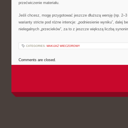
przećwiczenie materiału.
Jeśli chcesz, mogę przygotować jeszcze dłuższą wersję (np. 2–3 
warianty stricte pod różne intencje: „podniesienie wyniku”, dalej 
nielegalnych „przecieków”, za to z jeszcze większą liczbą synon
CATEGORIES:
MAKIJAŻ WIECZOROWY
Comments are closed.