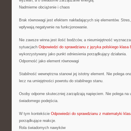
wyzwań, a o świadome zarządzanie energią.
Nadmierne obciążenie i chaos
Brak równowagi jest efektem nakładających się elementów. Stres
wpływają negatywnie na funkcjonowanie.
Nie zawsze winna jest ilość bodźców, a nieumiejętność wyznaczan
sytuacjach
Odpowiedzi do sprawdzianu z języka polskiego klasa 8
wykorzystywany jako punkt odniesienia porządkujący działania.
Odporność jako element równowagi
Stabilność wewnętrzna stanowi jej istotny element. Nie polega ona
lecz na umiejętności powrotu do stabilnego stanu.
Osoby odporne skuteczniej zarządzają napięciem. Nie polega na 
świadomego podejścia.
W tym kontekście
Odpowiedzi do sprawdzianu z matematyki klasa
porządkujące reakcje.
Rola świadomych nawyków