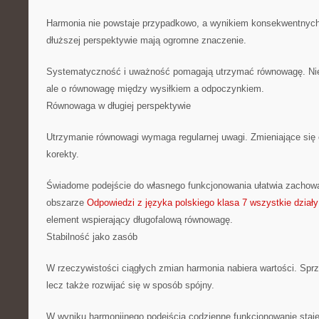
Harmonia nie powstaje przypadkowo, a wynikiem konsekwentnych
dłuższej perspektywie mają ogromne znaczenie.
Systematyczność i uważność pomagają utrzymać równowagę. Nie j
ale o równowagę między wysiłkiem a odpoczynkiem.
Równowaga w długiej perspektywie
Utrzymanie równowagi wymaga regularnej uwagi. Zmieniające się
korekty.
Świadome podejście do własnego funkcjonowania ułatwia zachow
obszarze
Odpowiedzi z języka polskiego klasa 7 wszystkie działy
element wspierający długofalową równowagę.
Stabilność jako zasób
W rzeczywistości ciągłych zmian harmonia nabiera wartości. Sprzy
lecz także rozwijać się w sposób spójny.
W wyniku harmonijnego podejścia codzienne funkcjonowanie staje 