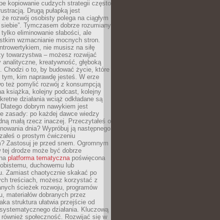
epe kopiowanie cudzych strategii często
rustracją. Drugą pułapką jest
 że rozwój osobisty polega na ciągłym
u siebie”. Tymczasem dobrze rozumiany
 tylko eliminowanie słabości, ale
stkim wzmacnianie mocnych stron.
introwertykiem, nie musisz na siłę
y towarzystwa – możesz rozwijać
y analityczne, kreatywność, głęboką
. Chodzi o to, by budować życie, które
z tym, kim naprawdę jesteś. W erze
wo też pomylić rozwój z konsumpcją
jna książka, kolejny podcast, kolejny
retne działania wciąż odkładane są
. Dlatego dobrym nawykiem jest
e zasady: po każdej dawce wiedzy
dną małą rzecz inaczej. Przeczytałeś o
anowania dnia? Wypróbuj ją następnego
załeś o prostym ćwiczeniu
 Zastosuj je przed snem. Ogromnym
 tej drodze może być dobrze
ana
platforma tematyczna
poświęcona
sobistemu, duchowemu lub
 Zamiast chaotycznie skakać po
ch treściach, możesz korzystać z
nych ścieżek rozwoju, programów
u, materiałów dobranych przez
aka struktura ułatwia przejście od
o systematycznego działania. Kluczową
 również społeczność. Rozwijać się w