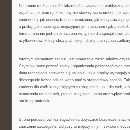
Na stronie można znaleźć także treści związane z praktyczną pie
wyjaśnia, jak prać ręczniki, aby nie stawały się szorstkie, jak wyb
środowisku, jak usuwać trudne zabrudzenia, jak korzystać z prog
o pralkę, jak zapobiegać nieprzyjemnym zapachom i jak przedłuż
temu strona nie jest przeznaczona wyłącznie dla specjalistów, al
użytkowników, którzy chcą prać lepiej i dłużej cieszyć się zadban
Istotnym elementem serwisu jest omawianie różnic między czy
Czytelnik może poznać zalety i ograniczenia poszczególnych met
dana technologia sprawdza się najlepiej, jakie tkaniny wymagają 
dlaczego nie każdą odzież warto prać w standardowy sposób. Tak
zarówno dla osób korzystających z usług pralni, jak i dla tych, kt
oznaczenia na metkach, proces pielęgnacji ubrań oraz wpływ śr
strukturę materiału.
Strona porusza również zagadnienia dotyczące bezpieczeństwa w
znaczenie szczególne. Dotyczy to między innymi sektora medyc