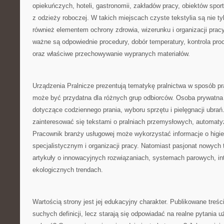
opiekuńczych, hoteli, gastronomii, zakładów pracy, obiektów spor
z odzieży roboczej. W takich miejscach czyste tekstylia są nie tyl
również elementem ochrony zdrowia, wizerunku i organizacji pracy
ważne są odpowiednie procedury, dobór temperatury, kontrola pro
oraz właściwe przechowywanie wypranych materiałów.
Urządzenia Pralnicze prezentują tematykę pralnictwa w sposób pr
może być przydatna dla różnych grup odbiorców. Osoba prywatna
dotyczące codziennego prania, wyboru sprzętu i pielęgnacji ubra
zainteresować się tekstami o pralniach przemysłowych, automatyza
Pracownik branży usługowej może wykorzystać informacje o higie
specjalistycznym i organizacji pracy. Natomiast pasjonat nowych 
artykuły o innowacyjnych rozwiązaniach, systemach parowych, int
ekologicznych trendach.
Wartością strony jest jej edukacyjny charakter. Publikowane treści
suchych definicji, lecz starają się odpowiadać na realne pytania 