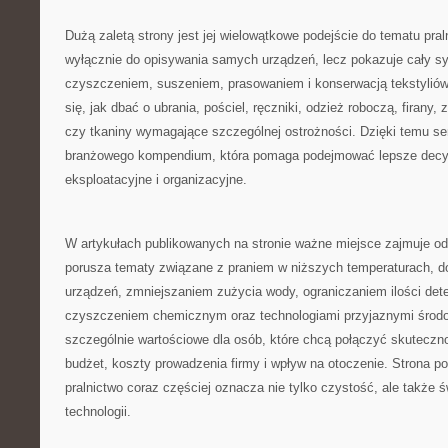
Dużą zaletą strony jest jej wielowątkowe podejście do tematu pral
wyłącznie do opisywania samych urządzeń, lecz pokazuje cały s
czyszczeniem, suszeniem, prasowaniem i konserwacją tekstyliów
się, jak dbać o ubrania, pościel, ręczniki, odzież roboczą, firany, 
czy tkaniny wymagające szczególnej ostrożności. Dzięki temu se
branżowego kompendium, która pomaga podejmować lepsze decy
eksploatacyjne i organizacyjne.
W artykułach publikowanych na stronie ważne miejsce zajmuje od
porusza tematy związane z praniem w niższych temperaturach,
urządzeń, zmniejszaniem zużycia wody, ograniczaniem ilości det
czyszczeniem chemicznym oraz technologiami przyjaznymi środow
szczególnie wartościowe dla osób, które chcą połączyć skutecz
budżet, koszty prowadzenia firmy i wpływ na otoczenie. Strona 
pralnictwo coraz częściej oznacza nie tylko czystość, ale także 
technologii.