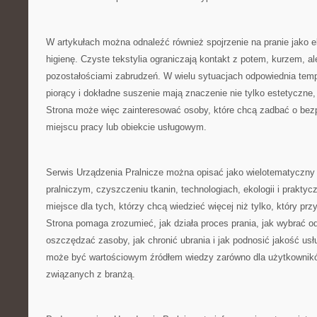
W artykułach można odnaleźć również spojrzenie na pranie jako e
higienę. Czyste tekstylia ograniczają kontakt z potem, kurzem, al
pozostałościami zabrudzeń. W wielu sytuacjach odpowiednia temp
piorący i dokładne suszenie mają znaczenie nie tylko estetyczne, 
Strona może więc zainteresować osoby, które chcą zadbać o bez
miejscu pracy lub obiekcie usługowym.
Serwis Urządzenia Pralnicze można opisać jako wielotematyczny p
pralniczym, czyszczeniu tkanin, technologiach, ekologii i praktycz
miejsce dla tych, którzy chcą wiedzieć więcej niż tylko, który prz
Strona pomaga zrozumieć, jak działa proces prania, jak wybrać o
oszczędzać zasoby, jak chronić ubrania i jak podnosić jakość usł
może być wartościowym źródłem wiedzy zarówno dla użytkownikó
związanych z branżą.