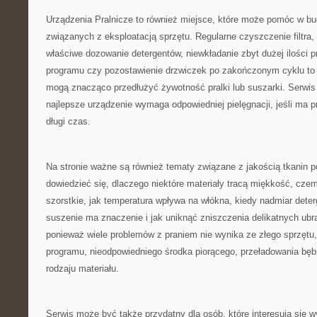
Urządzenia Pralnicze to również miejsce, które może pomóc w 
związanych z eksploatacją sprzętu. Regularne czyszczenie filtra,
właściwe dozowanie detergentów, niewkładanie zbyt dużej ilości 
programu czy pozostawienie drzwiczek po zakończonym cyklu to d
mogą znacząco przedłużyć żywotność pralki lub suszarki. Serwis
najlepsze urządzenie wymaga odpowiedniej pielęgnacji, jeśli ma 
długi czas.
Na stronie ważne są również tematy związane z jakością tkanin p
dowiedzieć się, dlaczego niektóre materiały tracą miękkość, czemu
szorstkie, jak temperatura wpływa na włókna, kiedy nadmiar dete
suszenie ma znaczenie i jak uniknąć zniszczenia delikatnych ubr
ponieważ wiele problemów z praniem nie wynika ze złego sprzętu,
programu, nieodpowiedniego środka piorącego, przeładowania bęb
rodzaju materiału.
Serwis może być także przydatny dla osób, które interesują się 