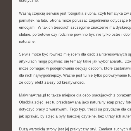
estetyczne.
Ważną częścią serwisu jest fotografia ślubna, czyli tematyka zw
pamiątek na lata. Strona może poruszać zagadnienia dotyczące t
emocjami. W takich treściach szczególne znaczenie ma dyskrecja
ślubne, portretowe czy rodzinne powinno być nie tylko ostre i dob
naturalne.
Serwis może być również miejscem dla osób zainteresowanych s
artykułach mogą pojawiać się tematy takie jak wybór aparatu. Dzi
może pomagać w podejmowaniu decyzji osobom, które zastanawiają
dla nich najwygodniejszy. Ważne jest tu nie tylko porównywanie fu
że dobry efekt zależy od kreatywności.
MalwinaAtras.pl to także miejsce dla osób pracujących z obrazem
Obróbka zdjęć jest tu przedstawiana jako naturalny etap pracy fo
dotyczyć pracy z warstwami. Tego typu treści są przydatne dla o
jak sprawić, by zdjęcia były bardziej czytelne, bez utraty ich aute
Dużą wartością strony jest jej praktyczny styl. Zamiast suchych de