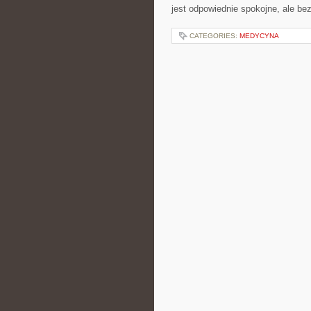
jest odpowiednie spokojne, ale be
CATEGORIES:
MEDYCYNA