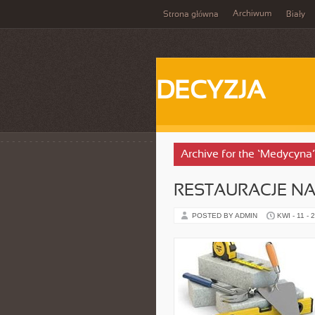
Archiwum
Strona główna
Biały
DECYZJA
Archive for the ‘Medycyna
RESTAURACJE NA
POSTED BY ADMIN
KWI - 11 - 