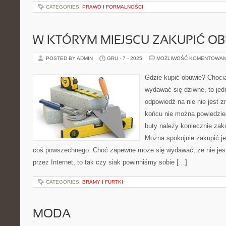
CATEGORIES:
PRAWO I FORMALNOŚCI
W KTÓRYM MIEJSCU ZAKUPIĆ OB
POSTED BY ADMIN
GRU - 7 - 2025
MOŻLIWOŚĆ KOMENTOWAN
Gdzie kupić obuwie? Choci
wydawać się dziwne, to jedn
odpowiedź na nie nie jest 
końcu nie można powiedzi
buty należy koniecznie zak
Można spokojnie zakupić je 
coś powszechnego. Choć zapewne może się wydawać, że nie jest
przez Internet, to tak czy siak powinniśmy sobie […]
CATEGORIES:
BRAMY I FURTKI
MODA