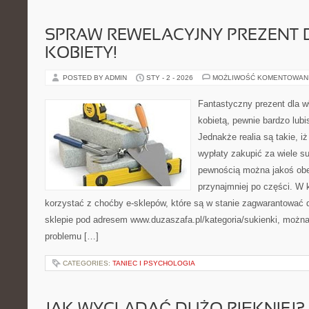
SPRAW REWELACYJNY PREZENT 
KOBIETY!
POSTED BY ADMIN
STY - 2 - 2026
MOŻLIWOŚĆ KOMENTOWAN
Fantastyczny prezent dla wł
kobietą, pewnie bardzo lubis
Jednakże realia są takie, iż
wypłaty zakupić za wiele su
pewnością można jakoś obe
przynajmniej po części. W 
korzystać z choćby e-sklepów, które są w stanie zagwarantować 
sklepie pod adresem www.duzaszafa.pl/kategoria/sukienki, możn
problemu […]
CATEGORIES:
TANIEC I PSYCHOLOGIA