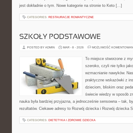
jest dokładnie o tym. Nowe kategorie na stronie to Keto […]
CATEGORIES:
RESTAURACJE ROMANTYCZNE
SZKOŁY PODSTAWOWE
POSTED BY ADMIN
MAR - 8 - 2026
MOŻLIWOŚĆ KOMENTOWAN
To miejsce stworzone z myś
szeroko, czyli nie tylko jak
wzmacnianie nawyków. Nas
praktyczne wskazówki z ins
dzieciom, bliskim oraz ped
świecie wiedzy w sposób z
nauka była bardziej przyjazna, a jednocześnie sensowna – tak, by
rezultatów. Ciekawe adresy to Rozwój dziecka i Rozwój dziecka St
CATEGORIES:
DIETETYKA I ZDROWIE DZIECKA