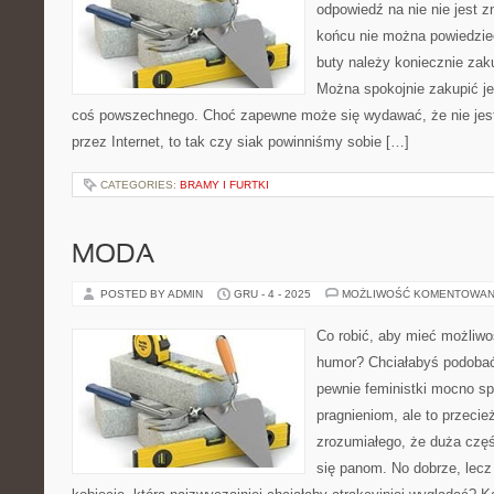
odpowiedź na nie nie jest 
końcu nie można powiedzi
buty należy koniecznie zak
Można spokojnie zakupić je 
coś powszechnego. Choć zapewne może się wydawać, że nie jest
przez Internet, to tak czy siak powinniśmy sobie […]
CATEGORIES:
BRAMY I FURTKI
MODA
POSTED BY ADMIN
GRU - 4 - 2025
MOŻLIWOŚĆ KOMENTOWAN
Co robić, aby mieć możliwo
humor? Chciałabyś podoba
pewnie feministki mocno sp
pragnieniom, ale to przecież
zrozumiałego, że duża częś
się panom. No dobrze, lecz