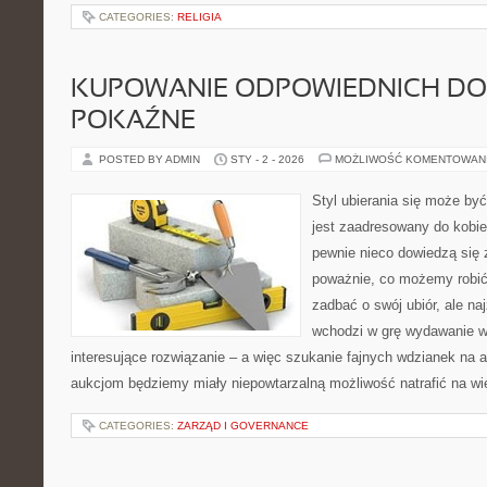
CATEGORIES:
RELIGIA
KUPOWANIE ODPOWIEDNICH D
POKAŹNE
POSTED BY ADMIN
STY - 2 - 2026
MOŻLIWOŚĆ KOMENTOWAN
Styl ubierania się może być
jest zaadresowany do kobie
pewnie nieco dowiedzą się 
poważnie, co możemy robić,
zadbać o swój ubiór, ale na
wchodzi w grę wydawanie wi
interesujące rozwiązanie – a więc szukanie fajnych wdzianek na a
aukcjom będziemy miały niepowtarzalną możliwość natrafić na wi
CATEGORIES:
ZARZĄD I GOVERNANCE