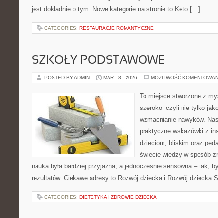
jest dokładnie o tym. Nowe kategorie na stronie to Keto […]
CATEGORIES:
RESTAURACJE ROMANTYCZNE
SZKOŁY PODSTAWOWE
POSTED BY ADMIN
MAR - 8 - 2026
MOŻLIWOŚĆ KOMENTOWAN
To miejsce stworzone z myś
szeroko, czyli nie tylko jak
wzmacnianie nawyków. Nas
praktyczne wskazówki z ins
dzieciom, bliskim oraz ped
świecie wiedzy w sposób z
nauka była bardziej przyjazna, a jednocześnie sensowna – tak, by
rezultatów. Ciekawe adresy to Rozwój dziecka i Rozwój dziecka St
CATEGORIES:
DIETETYKA I ZDROWIE DZIECKA