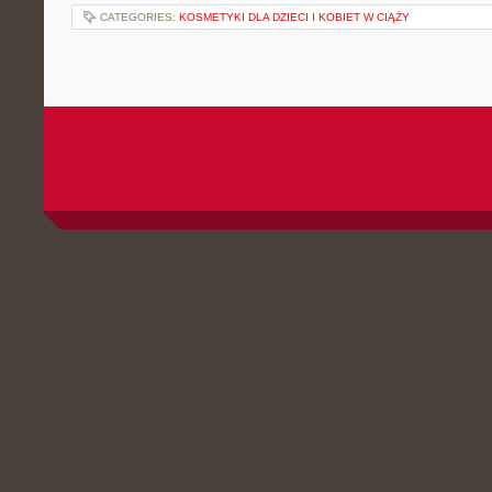
CATEGORIES:
KOSMETYKI DLA DZIECI I KOBIET W CIĄŻY