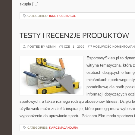
skupia […]
CATEGORIES:
INNE PUBLIKACJE
TESTY I RECENZJE PRODUKTÓW
POSTED BY ADMIN
CZE - 1 - 2026
MOŻLIWOŚĆ KOMENTOWAN
EsportowySklep.pl to dynam
witryna tematyczna, która 
osobach dbających o formę
miłośnikach sportowego styl
poradnikową dla osób pos
informacji dotyczących odz
sportowych, a także różnego rodzaju akcesoriów fitness. Dzięki b
użytkownik może znaleźć inspiracje, które pomogą mu w wyborz
wyposażenia do uprawiania sportu. Polecam Eko moda sportowa i 
CATEGORIES:
KARCZMAJANDURA