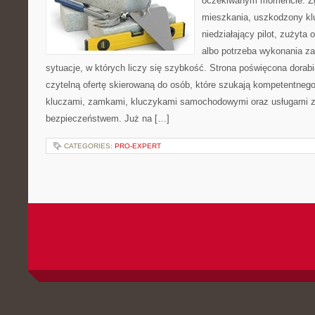
oczekiwanym momencie. Zg
mieszkania, uszkodzony k
niedziałający pilot, zużyt
albo potrzeba wykonania z
sytuacje, w których liczy się szybkość. Strona poświęcona dorabi
czytelną ofertę skierowaną do osób, które szukają kompetentneg
kluczami, zamkami, kluczykami samochodowymi oraz usługami 
bezpieczeństwem. Już na […]
CATEGORIES:
PRO-EXPERT