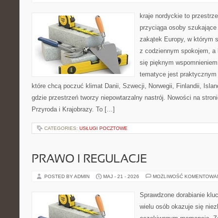
kraje nordyckie to przestrz
przyciąga osoby szukające
zakątek Europy, w którym s
z codziennym spokojem, a
się pięknym wspomnieniem.
tematyce jest praktycznym
które chcą poczuć klimat Danii, Szwecji, Norwegii, Finlandii, Isla
gdzie przestrzeń tworzy niepowtarzalny nastrój. Nowości na stronie
Przyroda i Krajobrazy. To […]
CATEGORIES:
USŁUGI POCZTOWE
PRAWO I REGULACJE
POSTED BY ADMIN
MAJ - 21 - 2026
MOŻLIWOŚĆ KOMENTOWA
Sprawdzone dorabianie klucz
wielu osób okazuje się nie