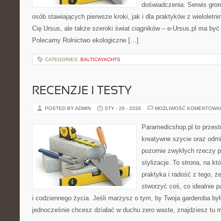
doświadczenia. Serwis gro
osób stawiających pierwsze kroki, jak i dla praktyków z wieloletni
Cię Ursus, ale także szeroki świat ciągników – e-Ursus.pl ma by
Polecamy Rolnictwo ekologiczne […]
CATEGORIES:
BALTICAYACHTS
RECENZJE I TESTY
POSTED BY ADMIN
STY - 26 - 2026
MOŻLIWOŚĆ KOMENTOWA
Paramedicshop.pl to przest
kreatywne szycie oraz odmi
pozornie zwykłych rzeczy 
stylizacje. To strona, na któ
praktyka i radość z tego, 
stworzyć coś, co idealnie p
i codziennego życia. Jeśli marzysz o tym, by Twoja garderoba była
jednocześnie chcesz działać w duchu zero waste, znajdziesz tu