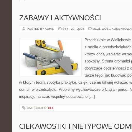
ZABAWY I AKTYWNOŚCI
POSTED BY ADMIN
STY - 29 - 2026
MOŻLIWOŚĆ KOMENTOWA
Przedszkole w Wielichowie 
z myślą o przedszkolakach
którzy chcą wspierać wzras
spokojny. Strona gromadzi
dotyczące codzienności z d
także tego, jak budować poc
w którym teoria spotyka praktykę, dzięki czemu łatwiej wdrażać 
domu i w przedszkolu. Problemy wychowawcze o Ciąża i poród. Na
inspiracje na czas wspólny dopasowane […]
CATEGORIES:
HEL
CIEKAWOSTKI I NIETYPOWE ODM