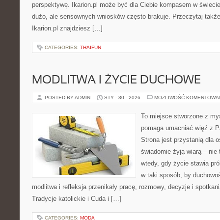
perspektywę. Ikarion.pl może być dla Ciebie kompasem w świecie,
dużo, ale sensownych wniosków często brakuje. Przeczytaj także
Ikarion.pl znajdziesz […]
CATEGORIES:
THAIFUN
MODLITWA I ŻYCIE DUCHOWE
POSTED BY ADMIN
STY - 30 - 2026
MOŻLIWOŚĆ KOMENTOWA
To miejsce stworzone z myś
pomaga umacniać więź z P
Strona jest przystanią dla o
świadomie żyją wiarą – nie 
wtedy, gdy życie stawia pró
w taki sposób, by duchowoś
modlitwa i refleksja przenikały pracę, rozmowy, decyzje i spotkan
Tradycje katolickie i Cuda i […]
CATEGORIES:
MODA