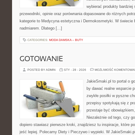
wybierać produkty bardziej 
przewodniki, opinie oraz porównania dopasowane do różnych potr
kategorie to Medycyna estetyczna i Dermokosmetyki. W świecie 
nadmiarem. Dlatego […]
CATEGORIES:
MODA DAMSKA – BUTY
GOTOWANIE
POSTED BY ADMIN
STY - 28 - 2026
MOŻLIWOŚĆ KOMENTOWA
JakieSmaki.pl to portal o g
by dawać realne wsparcie p
zwykłe posiłki w pyszne chw
przepisy spotykają się z pr
przestaje być obowiązkiem,
Niezależnie od tego, czy go
dopiero stawiasz pierwsze kroki, znajdziesz tu inspiracje, które p
jeść lepiej. Polecamy Diety i Pieczywo i wypieki. W JakieSmaki.p