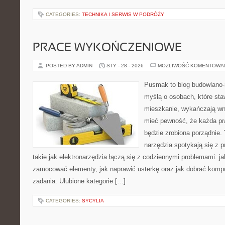
CATEGORIES:
TECHNIKA I SERWIS W PODRÓŻY
PRACE WYKOŃCZENIOWE
POSTED BY ADMIN
STY - 28 - 2026
MOŻLIWOŚĆ KOMENTOWA
Pusmak to blog budowlano-
myślą o osobach, które sta
mieszkanie, wykańczają wnę
mieć pewność, że każda p
będzie zrobiona porządnie.
narzędzia spotykają się z 
takie jak elektronarzędzia łączą się z codziennymi problemami: j
zamocować elementy, jak naprawić usterkę oraz jak dobrać komp
zadania. Ulubione kategorie […]
CATEGORIES:
SYCYLIA