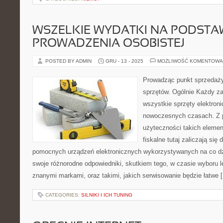
WSZELKIE WYDATKI NA PODSTA
PROWADZENIA OSOBISTEJ
POSTED BY ADMIN
GRU - 13 - 2025
MOŻLIWOŚĆ KOMENTOWA
Prowadząc punkt sprzedaży
sprzętów. Ogólnie Każdy za
wszystkie sprzęty elektron
nowoczesnych czasach. Z 
użyteczności takich elemen
fiskalne tutaj zaliczają się
pomocnych urządzeń elektronicznych wykorzystywanych na co dz
swoje różnorodne odpowiedniki, skutkiem tego, w czasie wyboru l
znanymi markami, oraz takimi, jakich serwisowanie będzie łatwe 
CATEGORIES:
SILNIKI I ICH TUNING