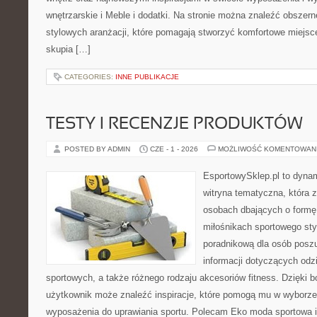
wnętrzarskie i Meble i dodatki. Na stronie można znaleźć obszern
stylowych aranżacji, które pomagają stworzyć komfortowe miejsc
skupia […]
CATEGORIES:
INNE PUBLIKACJE
TESTY I RECENZJE PRODUKTÓW
POSTED BY ADMIN
CZE - 1 - 2026
MOŻLIWOŚĆ KOMENTOWAN
EsportowySklep.pl to dynam
witryna tematyczna, która 
osobach dbających o formę
miłośnikach sportowego styl
poradnikową dla osób pos
informacji dotyczących odz
sportowych, a także różnego rodzaju akcesoriów fitness. Dzięki b
użytkownik może znaleźć inspiracje, które pomogą mu w wyborz
wyposażenia do uprawiania sportu. Polecam Eko moda sportowa i 