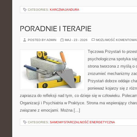
CATEGORIES:
KARCZMAJANDURA
PORADNIE I TERAPIE
POSTED BY ADMIN
MAJ - 23 - 2026
MOŻLIWOŚĆ KOMENTOWA
Tęczowa Przystań to przes
psychologiczna spotyka się
strona tworzona z myślą o 
zrozumieć mechanizmy za
Przystań dobrze oddaje cha
ponieważ kojarzy się z róż
zaprasza do refleksji nad tym, co dzieje się w człowieku. Poleca
Organizacji i Psychiatria w Praktyce. Strona ma wspierający char
związane z emocjami. Można […]
CATEGORIES:
SAMOWYSTARCZALNOŚĆ ENERGETYCZNA