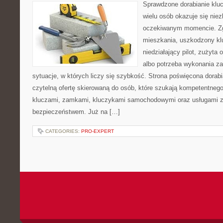
Sprawdzone dorabianie klucz
wielu osób okazuje się nie
oczekiwanym momencie. Zg
mieszkania, uszkodzony k
niedziałający pilot, zużyt
albo potrzeba wykonania z
sytuacje, w których liczy się szybkość. Strona poświęcona dorabi
czytelną ofertę skierowaną do osób, które szukają kompetentneg
kluczami, zamkami, kluczykami samochodowymi oraz usługami 
bezpieczeństwem. Już na […]
CATEGORIES:
PRO-EXPERT